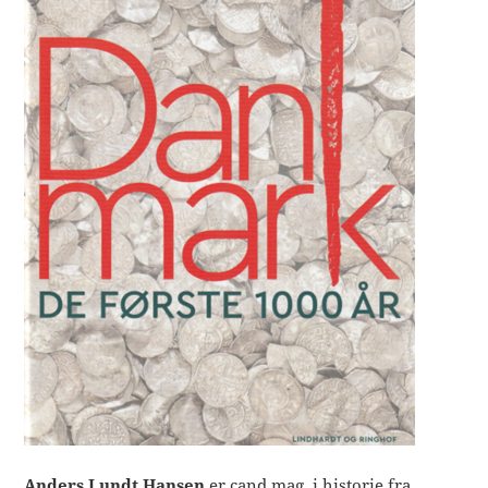
Anders Lundt Hansen
er cand.mag. i historie fra