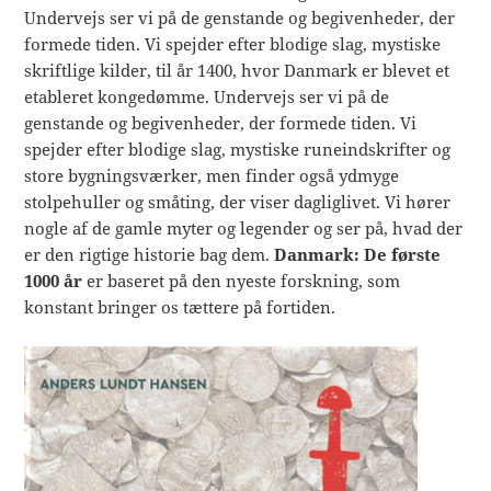
Undervejs ser vi på de genstande og begivenheder, der
formede tiden. Vi spejder efter blodige slag, mystiske
skriftlige kilder, til år 1400, hvor Danmark er blevet et
etableret kongedømme. Undervejs ser vi på de
genstande og begivenheder, der formede tiden. Vi
spejder efter blodige slag, mystiske runeindskrifter og
store bygningsværker, men finder også ydmyge
stolpehuller og småting, der viser dagliglivet. Vi hører
nogle af de gamle myter og legender og ser på, hvad der
er den rigtige historie bag dem.
Danmark: De første
1000 år
er baseret på den nyeste forskning, som
konstant bringer os tættere på fortiden.