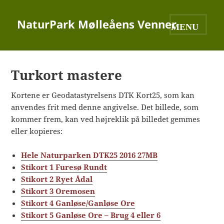
NaturPark Mølleåens Venner
MENU OG
WIDGETS
Turkort mastere
Kortene er Geodatastyrelsens DTK Kort25, som kan
anvendes frit med denne angivelse. Det billede, som
kommer frem, kan ved højreklik på billedet gemmes
eller kopieres:
Hele Naturparken DTK25 2016 27MB
Stikort 1 Furesø Rundt
Stikort 2 Ryet Ådal
Stikort 3 Oremosen
Stikort 4 Ganløse/Ganløse Ore
Stikort 5 Ganløse Ore – Brug 4 eller 6