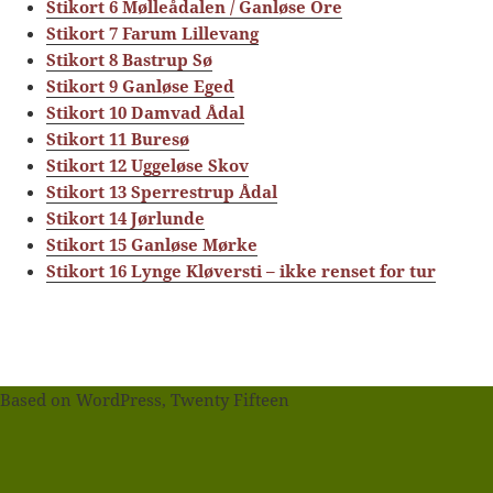
Stikort 6 Mølleådalen / Ganløse Ore
Stikort 7 Farum Lillevang
Stikort 8 Bastrup Sø
Stikort 9 Ganløse Eged
Stikort 10 Damvad Ådal
Stikort 11 Buresø
Stikort 12 Uggeløse Skov
Stikort 13 Sperrestrup Ådal
Stikort 14 Jørlunde
Stikort 15 Ganløse Mørke
Stikort 16 Lynge Kløversti – ikke renset for tur
Based on WordPress, Twenty Fifteen