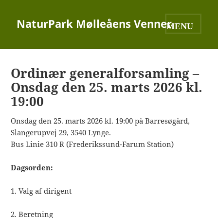
NaturPark Mølleåens Venner
MENU OG
WIDGETS
Ordinær generalforsamling –
Onsdag den 25. marts 2026 kl.
19:00
Onsdag den 25. marts 2026 kl. 19:00 på Barresøgård,
Slangerupvej 29, 3540 Lynge.
Bus Linie 310 R (Frederikssund-Farum Station)
Dagsorden:
1. Valg af dirigent
2. Beretning