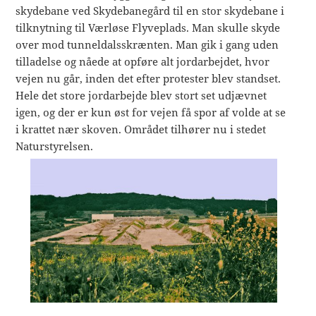
skydebane ved Skydebanegård til en stor skydebane i
tilknytning til Værløse Flyveplads. Man skulle skyde
over mod tunneldalsskrænten. Man gik i gang uden
tilladelse og nåede at opføre alt jordarbejdet, hvor
vejen nu går, inden det efter protester blev standset.
Hele det store jordarbejde blev stort set udjævnet
igen, og der er kun øst for vejen få spor af volde at se
i krattet nær skoven. Området tilhører nu i stedet
Naturstyrelsen.