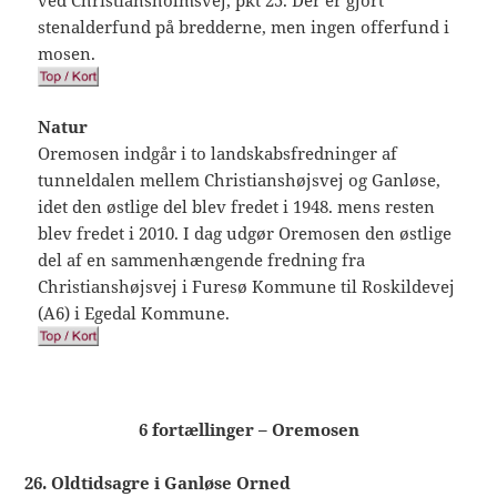
stenalderfund på bredderne, men ingen offerfund i
mosen.
Natur
Oremosen indgår i to landskabsfredninger af
tunneldalen mellem Christianshøjsvej og Ganløse,
idet den østlige del blev fredet i 1948. mens resten
blev fredet i 2010. I dag udgør Oremosen den østlige
del af en sammenhængende fredning fra
Christianshøjsvej i Furesø Kommune til Roskildevej
(A6) i Egedal Kommune.
6 fortællinger – Oremosen
26. Oldtidsagre i Ganløse Orned