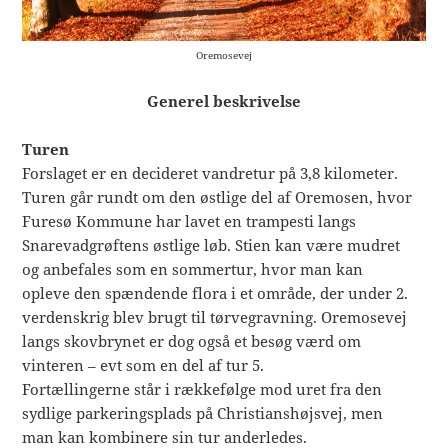
Oremosevej
Generel beskrivelse
Turen
Forslaget er en decideret vandretur på 3,8 kilometer.
Turen går rundt om den østlige del af Oremosen, hvor
Furesø Kommune har lavet en trampesti langs
Snarevadgrøftens østlige løb. Stien kan være mudret
og anbefales som en sommertur, hvor man kan
opleve den spændende flora i et område, der under 2.
verdenskrig blev brugt til tørvegravning. Oremosevej
langs skovbrynet er dog også et besøg værd om
vinteren – evt som en del af tur 5.
Fortællingerne står i rækkefølge mod uret fra den
sydlige parkeringsplads på Christianshøjsvej, men
man kan kombinere sin tur anderledes.