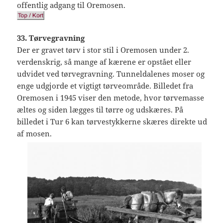
offentlig adgang til Oremosen.
33. Tørvegravning
Der er gravet tørv i stor stil i Oremosen under 2.
verdenskrig, så mange af kærene er opstået eller
udvidet ved tørvegravning. Tunneldalenes moser og
enge udgjorde et vigtigt tørveområde. Billedet fra
Oremosen i 1945 viser den metode, hvor tørvemasse
æltes og siden lægges til tørre og udskæres. På
billedet i Tur 6 kan tørvestykkerne skæres direkte ud
af mosen.